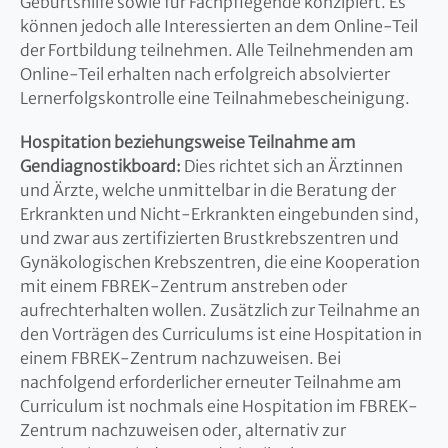
Geburtshilfe sowie für Fachpflegende konzipiert. Es
können jedoch alle Interessierten an dem Online-Teil
der Fortbildung teilnehmen. Alle Teilnehmenden am
Online-Teil erhalten nach erfolgreich absolvierter
Lernerfolgskontrolle eine Teilnahmebescheinigung.
Hospitation beziehungsweise Teilnahme am
Gendiagnostikboard:
Dies richtet sich an Ärztinnen
und Ärzte, welche unmittelbar in die Beratung der
Erkrankten und Nicht-Erkrankten eingebunden sind,
und zwar aus zertifizierten Brustkrebszentren und
Gynäkologischen Krebszentren, die eine Kooperation
mit einem FBREK-Zentrum anstreben oder
aufrechterhalten wollen. Zusätzlich zur Teilnahme an
den Vorträgen des Curriculums ist eine Hospitation in
einem FBREK-Zentrum nachzuweisen. Bei
nachfolgend erforderlicher erneuter Teilnahme am
Curriculum ist nochmals eine Hospitation im FBREK-
Zentrum nachzuweisen oder, alternativ zur