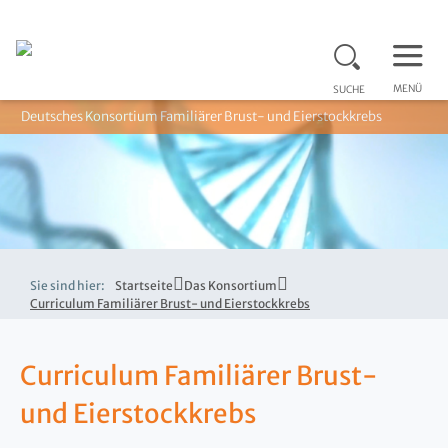
MENÜ
SUCHE
Deutsches Konsortium Familiärer Brust- und Eierstockkrebs
Sie sind hier:
Startseite
Das Konsortium
Curriculum Familiärer Brust- und Eierstockkrebs
Curriculum Familiärer Brust-
und Eierstockkrebs