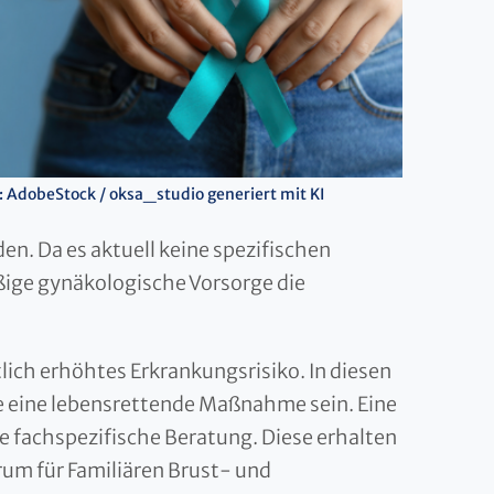
: AdobeStock / oksa_studio generiert mit KI
n. Da es aktuell keine spezifischen
ige gynäkologische Vorsorge die
lich erhöhtes Erkrankungsrisiko. In diesen
ke eine lebensrettende Maßnahme sein. Eine
e fachspezifische Beratung. Diese erhalten
rum für Familiären Brust- und