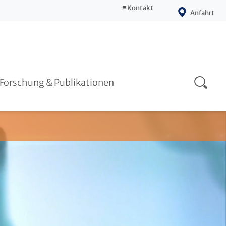
Kontakt
Anfahrt
Prävention
Publikationen
Forschung & Publikationen