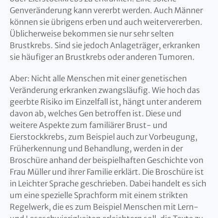
Genveränderung kann vererbt werden. Auch Männer
können sie übrigens erben und auch weitervererben.
Üblicherweise bekommen sie nur sehr selten
Brustkrebs. Sind sie jedoch Anlageträger, erkranken
sie häufiger an Brustkrebs oder anderen Tumoren.
Aber: Nicht alle Menschen mit einer genetischen
Veränderung erkranken zwangsläufig. Wie hoch das
geerbte Risiko im Einzelfall ist, hängt unter anderem
davon ab, welches Gen betroffen ist. Diese und
weitere Aspekte zum familiärer Brust- und
Eierstockkrebs, zum Beispiel auch zur Vorbeugung,
Früherkennung und Behandlung, werden in der
Broschüre anhand der beispielhaften Geschichte von
Frau Müller und ihrer Familie erklärt. Die Broschüre ist
in Leichter Sprache geschrieben. Dabei handelt es sich
um eine spezielle Sprachform mit einem strikten
Regelwerk, die es zum Beispiel Menschen mit Lern-