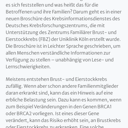
es sich feststellen und was heißt das für die
Betroffenen und ihre Familien? Darum geht es in einer
neuen Broschüre des Krebsinformationsdienstes des
Deutsches Krebsforschungszentrums, die mit
Unterstützung des Zentrums Familiärer Brust- und
Eierstockkrebs (FBZ) der Uniklinik Köln erstellt wurde.
Die Broschüre ist in Leichter Sprache geschrieben, um
allen Menschen verständliche Informationen zur
Verfügung zu stellen – unabhängig von Lese- und
Lernschwierigkeiten.
Meistens entstehen Brust- und Eierstockkrebs
zufällig. Wenn aber schon andere Familienmitglieder
daran erkrankt sind, kann das ein Hinweis auf eine
erbliche Belastung sein. Dazu kann es kommen, wenn
zum Beispiel Veränderungen in den Genen BRCA1
oder BRCA2 vorliegen. Ist eines dieser Gene
verändert, kann das Risiko erhöht sein, an Brustkrebs
oder Eierstockkrebs zu erkranken. Eine solche