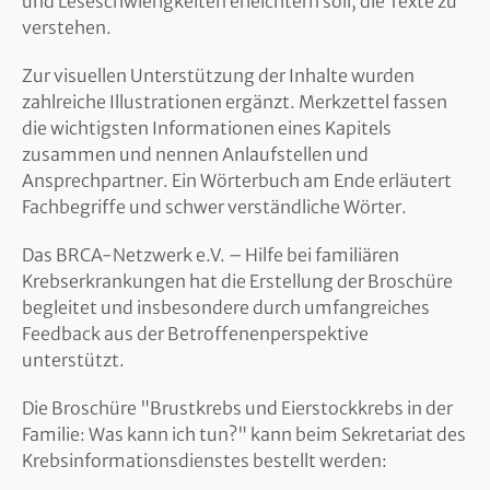
und Leseschwierigkeiten erleichtern soll, die Texte zu
verstehen.
Zur visuellen Unterstützung der Inhalte wurden
zahlreiche Illustrationen ergänzt. Merkzettel fassen
die wichtigsten Informationen eines Kapitels
zusammen und nennen Anlaufstellen und
Ansprechpartner. Ein Wörterbuch am Ende erläutert
Fachbegriffe und schwer verständliche Wörter.
Das BRCA-Netzwerk e.V. – Hilfe bei familiären
Krebserkrankungen hat die Erstellung der Broschüre
begleitet und insbesondere durch umfangreiches
Feedback aus der Betroffenenperspektive
unterstützt.
Die Broschüre "Brustkrebs und Eierstockkrebs in der
Familie: Was kann ich tun?" kann beim Sekretariat des
Krebsinformationsdienstes bestellt werden: