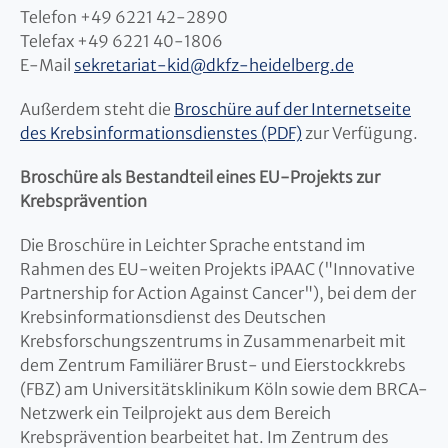
Telefon +49 6221 42-2890
Telefax +49 6221 40-1806
E-Mail
sekretariat-kid
@
dkfz-heidelberg.de
Außerdem steht die
Broschüre auf der Internetseite
des Krebsinformationsdienstes (PDF)
zur Verfügung.
Broschüre als Bestandteil eines EU-Projekts zur
Krebsprävention
Die Broschüre in Leichter Sprache entstand im
Rahmen des EU-weiten Projekts iPAAC ("Innovative
Partnership for Action Against Cancer"), bei dem der
Krebsinformationsdienst des Deutschen
Krebsforschungszentrums in Zusammenarbeit mit
dem Zentrum Familiärer Brust- und Eierstockkrebs
(FBZ) am Universitätsklinikum Köln sowie dem BRCA-
Netzwerk ein Teilprojekt aus dem Bereich
Krebsprävention bearbeitet hat. Im Zentrum des