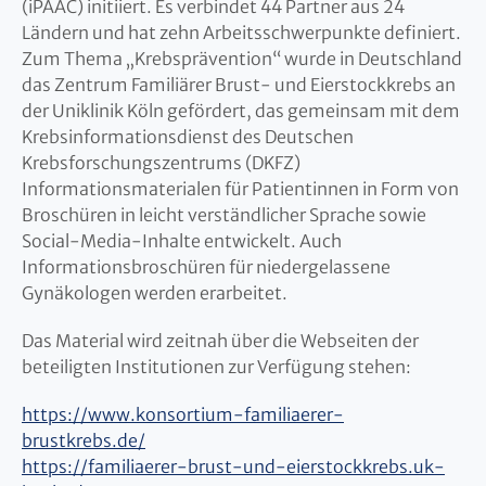
(iPAAC) initiiert. Es verbindet 44 Partner aus 24
Ländern und hat zehn Arbeitsschwerpunkte definiert.
Zum Thema „Krebsprävention“ wurde in Deutschland
das Zentrum Familiärer Brust- und Eierstockkrebs an
der Uniklinik Köln gefördert, das gemeinsam mit dem
Krebsinformationsdienst des Deutschen
Krebsforschungszentrums (DKFZ)
Informationsmaterialen für Patientinnen in Form von
Broschüren in leicht verständlicher Sprache sowie
Social-Media-Inhalte entwickelt. Auch
Informationsbroschüren für niedergelassene
Gynäkologen werden erarbeitet.
Das Material wird zeitnah über die Webseiten der
beteiligten Institutionen zur Verfügung stehen:
https
://www.konsortium-familiaerer-
brustkrebs.de/
https://familiaerer-brust-und-eierstockkrebs.uk-