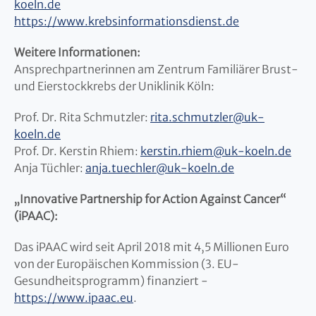
koeln.de
https://www.krebsinfor
mationsdienst.de
Weitere Informationen:
Ansprechpartnerinnen am Zentrum Familiärer Brust-
und Eierstockkrebs der Uniklinik Köln:
Prof. Dr. Rita Schmutzler:
rita.schmutzler
@
uk-
koeln.de
Prof. Dr. Kerstin Rhiem:
kerstin.rhiem
@
uk-koeln.de
Anja Tüchler:
anja.tuechler
@
uk-koeln.de
„Innovative Partnership for Action Against Cancer“
(iPAAC):
Das iPAAC wird seit April 2018 mit 4,5 Millionen Euro
von der Europäischen Kommission (3. EU-
Gesundheitsprogramm) finanziert -
https://www.ipaac.eu
.