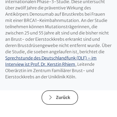
internationalen Phase-3-Studie. Diese untersucht
über zwölf Jahre die präventive Wirkung des
Antikörpers Denosumab auf Brustkrebs bei Frauen
mit einer BRCA1-Keimbahnmutation. An der Studie
teilnehmen können Mutationsträgerinnen, die
zwischen 25 und 55 Jahre alt sind und die bisher nicht
an Brust- oder Eierstockkrebs erkrankt sind und
deren Brustdrüsengewebe nicht entfernt wurde. Über
die Studie, die soeben angelaufen ist, berichtet die
Sprechstunde des Deutschlandfunk (DLF) – im
Interview ist Prof. Dr. Kerstin Rhiem
, Leitende
Oberärztin im Zentrum Familiärer Brust- und
Eierstockkrebs an der Uniklinik Köln.
Zurück