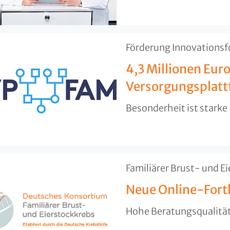
​Förderung Innovations
4,3 Millionen Euro
Versorgungsplat
Besonderheit ist starke 
​Familiärer Brust- und E
Neue Online-Fort
Hohe Beratungsqualität