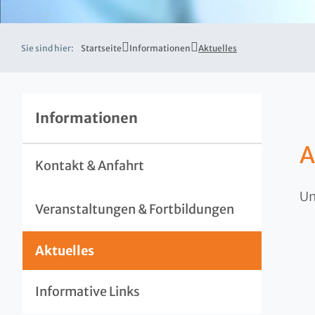
Sie sind hier:
Startseite
Informationen
Aktuelles
Informationen
A
Kontakt & Anfahrt
Un
Veranstaltungen & Fortbildungen
Aktuelles
Informative Links