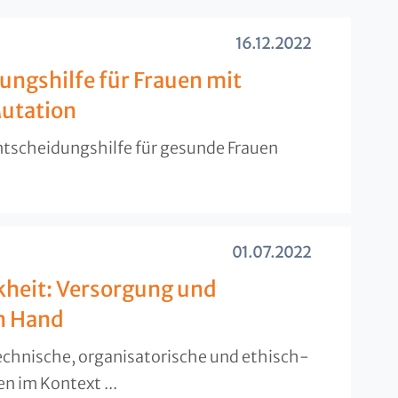
16.12.2022
ngshilfe für Frauen mit
utation
ntscheidungshilfe für gesunde Frauen
01.07.2022
kheit: Versorgung und
n Hand
chnische, organisatorische und ethisch-
n im Kontext ...