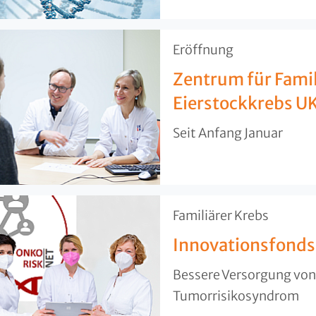
​Eröffnung
Zentrum für Famil
Eierstockkrebs 
Seit Anfang Januar
​Familiärer Krebs
Innovationsfonds
Bessere Versorgung von
Tumorrisikosyndrom