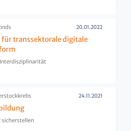
fonds
20.01.2022
 für transsektorale digitale
tform
Interdisziplinarität
ierstockkrebs
24.11.2021
bildung
 sicherstellen