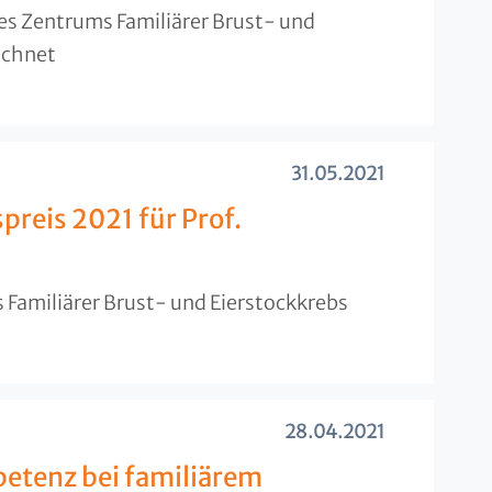
es Zentrums Familiärer Brust- und
ichnet
31.05.2021
reis 2021 für Prof.
 Familiärer Brust- und Eierstockkrebs
28.04.2021
tenz bei familiärem