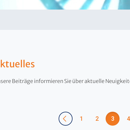
ktuelles
sere Beiträge informieren Sie über aktuelle Neuigkei
1
2
3
4