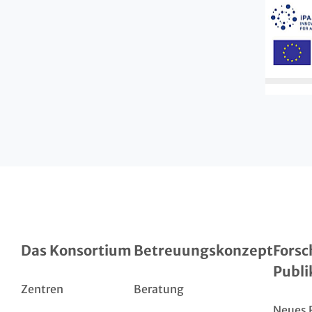
Das Konsortium
Betreuungskonzept
Forsc
Publi
Zentren
Beratung
Neues 