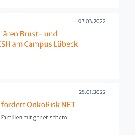
07.03.2022
iären Brust- und
UKSH am Campus Lübeck
25.01.2022
 fördert OnkoRisk NET
 Familien mit genetischem