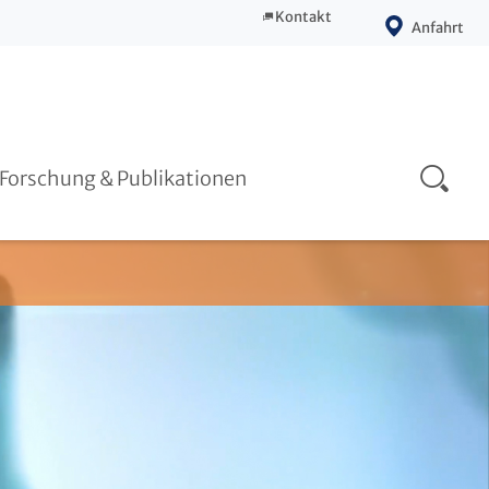
Kontakt
Anfahrt
Prävention
Publikationen
Forschung & Publikationen