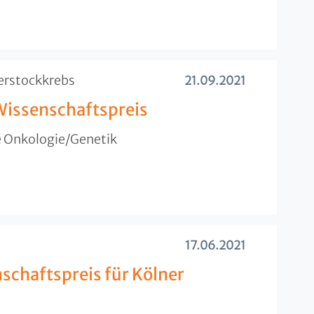
ierstockkrebs
21.09.2021
 Wissenschaftspreis
e Onkologie/Genetik
17.06.2021
chaftspreis für Kölner